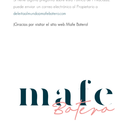
puede enviar un correo electrónico al Propietario a
deleitaalmundo@mafebotero.com
¡Gracias por visitar el sitio web Mafe Botero!