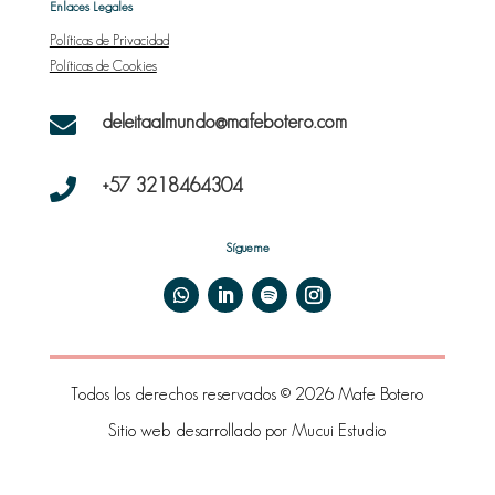
Enlaces Legales
Políticas de Privacidad
Políticas de Cookies
deleitaalmundo@mafebotero.com

+57 3218464304

Sígueme
Todos los derechos reservados © 2026 Mafe Botero
Sitio web desarrollado por
Mucui Estudio