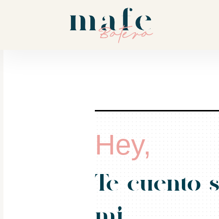
Hey,
Te cuento 
mi