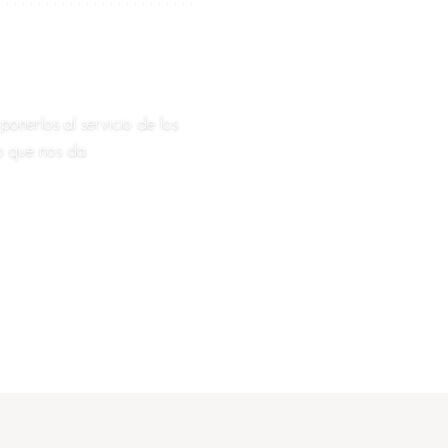
 eres
ponerlos al servicio de los
o que nos da.