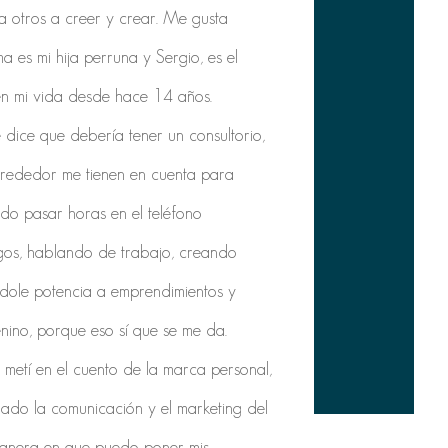
a otros a creer y crear. Me gusta
 es mi hija perruna y Sergio, es el
n mi vida desde hace 14 años.
dice que debería tener un consultorio,
rededor me tienen en cuenta para
uedo pasar horas en el teléfono
gos, hablando de trabajo, creando
dole potencia a emprendimientos y
no, porque eso sí que se me da.
metí en el cuento de la marca personal,
ado la comunicación y el marketing del
manera en que puedo poner mis