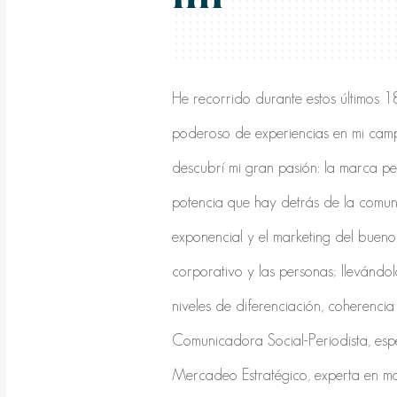
He recorrido durante estos últimos 
poderoso de experiencias en mi camp
descubrí mi gran pasión: la marca pe
potencia que hay detrás de la comun
exponencial y el marketing del buen
corporativo y las personas; llevándol
niveles de diferenciación, coherencia 
Comunicadora Social-Periodista, espe
Mercadeo Estratégico, experta en ma