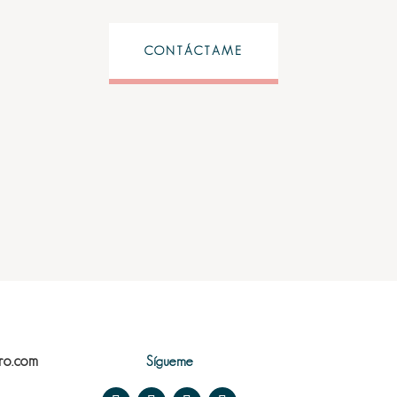
CONTÁCTAME
ro.com
Sígueme