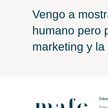
Vengo a mostr
humano pero p
marketing y la
Enlac
Políti