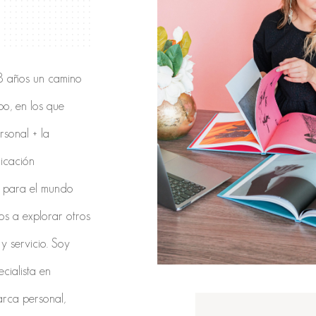
18 años un camino
o, en los que
rsonal + la
icación
o para el mundo
os a explorar otros
y servicio. Soy
cialista en
rca personal,