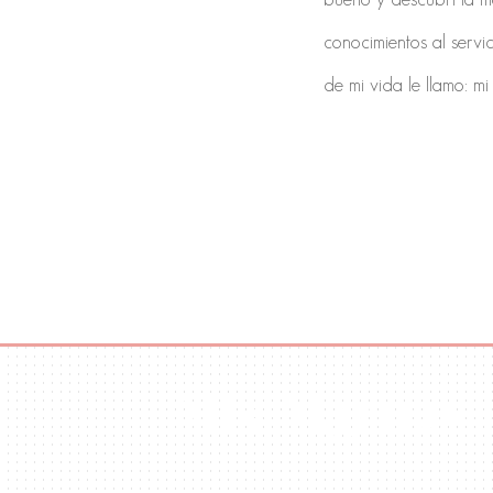
conocimientos al servi
de mi vida le llamo: mi
Mis Mantras