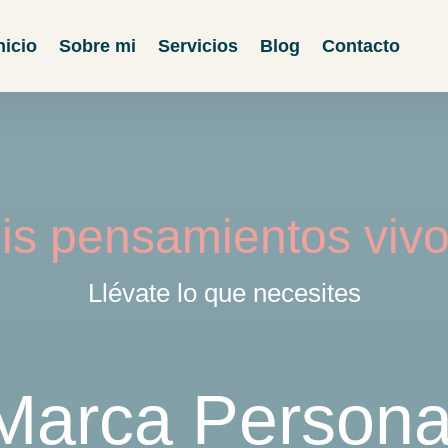
nicio
Sobre mi
Servicios
Blog
Contacto
is pensamientos vivo
Llévate lo que necesites
Marca Persona