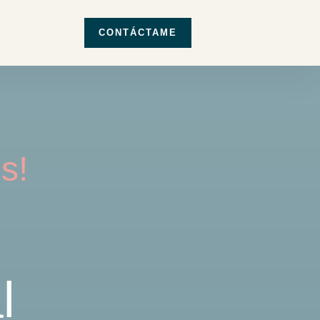
CONTÁCTAME
s!
l